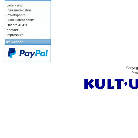
Liefer- und
Versandkosten
Privatsphäre
und Datenschutz
Unsere AGBs
Kontakt
Impressum
We Accept
Copyrig
Pow