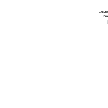
Copyrig
Pow