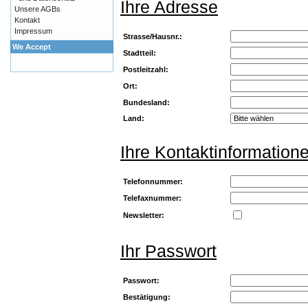
Ihre Adresse
Unsere AGBs
Kontakt
Impressum
Strasse/Hausnr.:
We Accept
Stadtteil:
Postleitzahl:
Ort:
Bundesland:
Land:
Ihre Kontaktinformation
Telefonnummer:
Telefaxnummer:
Newsletter:
Ihr Passwort
Passwort:
Bestätigung: