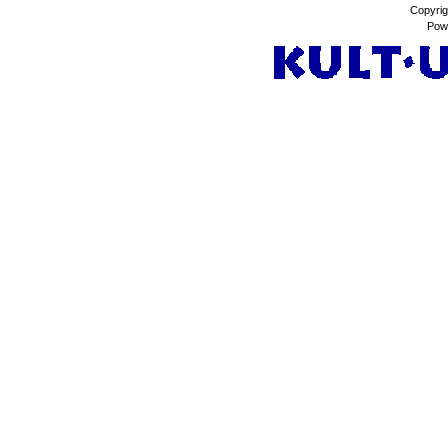
Copyrig
Pow