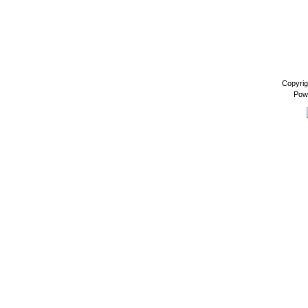
Copyrig
Pow