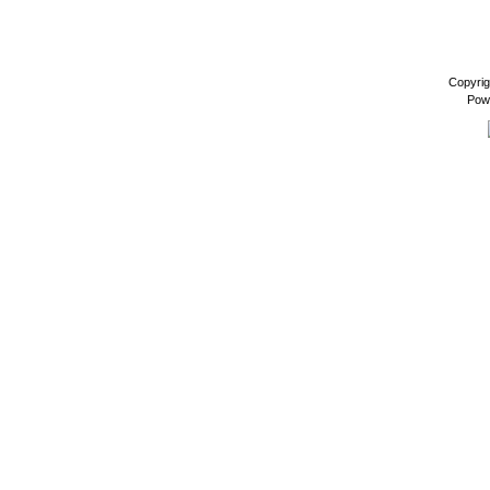
Copyrig
Pow