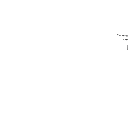
Copyrig
Pow