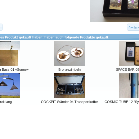
In
ses Produkt gekauft haben, haben auch folgende Produkte gekauft:
g Bass 01 «Sonne»
Bronzezimbeln
SPACE BAR 08 
reiklang
COCKPIT Ständer 04 Transportkoffer
COSMIC TUBE 12 "Syn