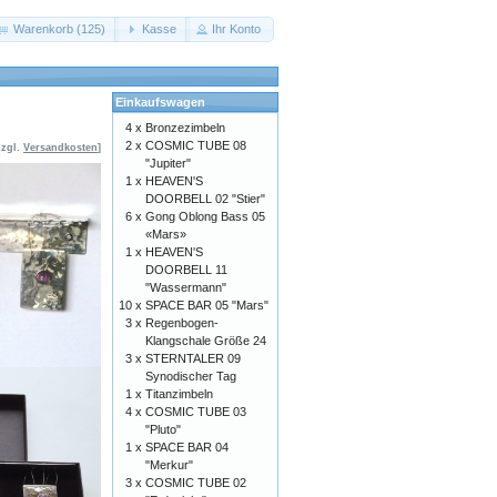
Warenkorb (125)
Kasse
Ihr Konto
Einkaufswagen
4 x
Bronzezimbeln
2 x
COSMIC TUBE 08
zzgl.
Versandkosten
]
"Jupiter"
1 x
HEAVEN'S
DOORBELL 02 "Stier"
6 x
Gong Oblong Bass 05
«Mars»
1 x
HEAVEN'S
DOORBELL 11
"Wassermann"
10 x
SPACE BAR 05 "Mars"
3 x
Regenbogen-
Klangschale Größe 24
3 x
STERNTALER 09
Synodischer Tag
1 x
Titanzimbeln
4 x
COSMIC TUBE 03
"Pluto"
1 x
SPACE BAR 04
"Merkur"
3 x
COSMIC TUBE 02