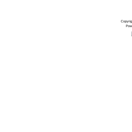
Copyrig
Pow