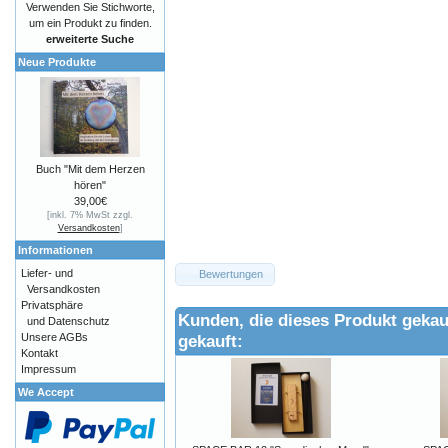
Verwenden Sie Stichworte,
um ein Produkt zu finden.
erweiterte Suche
Neue Produkte
Buch "Mit dem Herzen
hören"
39,00€
[inkl. 7% MwSt zzgl.
Versandkosten
]
Informationen
Liefer- und
Bewertungen
Versandkosten
Privatsphäre
Kunden, die dieses Produkt gekau
und Datenschutz
gekauft:
Unsere AGBs
Kontakt
Impressum
We Accept