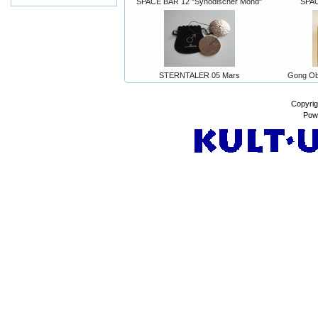
SPACE BAR 12 "Synodischer Mond"
SPAC
STERNTALER 05 Mars
Gong Ob
Copyrig
Pow